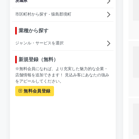
茨城県
市区町村から探す - 猿島郡境町
業種から探す
ジャンル・サービスを選択
新規登録（無料）
※無料会員になれば、より充実した魅力的な企業・
店舗情報を追加できます！ 見込み客にあなたの強み
をアピールしてください。
無料会員登録