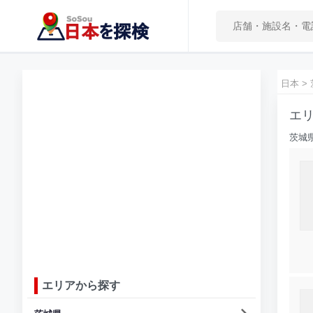
日本
>
エリ
茨城
エリアから探す