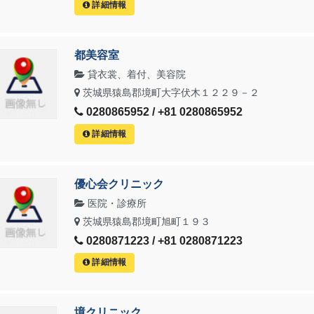
詳細情報
都美容室
貸衣裳、着付、美容院
茨城県猿島郡境町大字伏木１２２９－２
0280865952 / +81 0280865952
詳細情報
優心会クリニック
医院・診療所
茨城県猿島郡境町旭町１９３
0280871223 / +81 0280871223
詳細情報
境クリニック