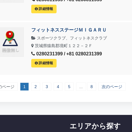
詳細情報
フィットネスステージＭＩＧＡＲＵ
スポーツクラブ、フィットネスクラブ
茨城県猿島郡境町１２２－２Ｆ
0280231399 / +81 0280231399
詳細情報
のページ
1
2
3
4
5
...
8
次のページ
エリアから探す