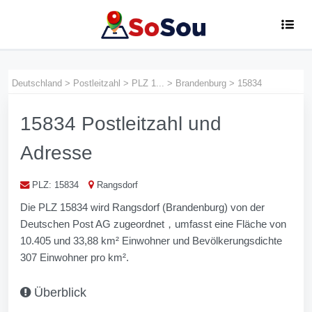
Deutschland
>
Postleitzahl
>
PLZ 1...
>
Brandenburg
>
15834
15834 Postleitzahl und
Adresse
PLZ: 15834
Rangsdorf
Die PLZ 15834 wird Rangsdorf (Brandenburg) von der
Deutschen Post AG zugeordnet，umfasst eine Fläche von
10.405 und 33,88 km² Einwohner und Bevölkerungs­dichte
307 Einwohner pro km².
Überblick