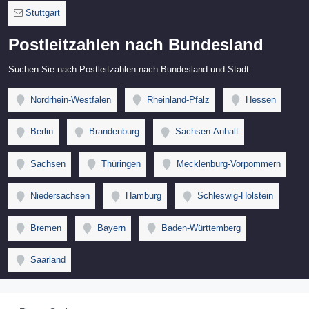
Stuttgart
Postleitzahlen nach Bundesland
Suchen Sie nach Postleitzahlen nach Bundesland und Stadt
Nordrhein-Westfalen
Rheinland-Pfalz
Hessen
Berlin
Brandenburg
Sachsen-Anhalt
Sachsen
Thüringen
Mecklenburg-Vorpommern
Niedersachsen
Hamburg
Schleswig-Holstein
Bremen
Bayern
Baden-Württemberg
Saarland