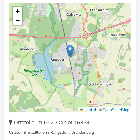
+
−
Leaflet
|
©
OpenStreetMap
Ortsteile im PLZ-Gebiet 15834
Ortsteil & Stadtteile in Rangsdorf, Brandenburg