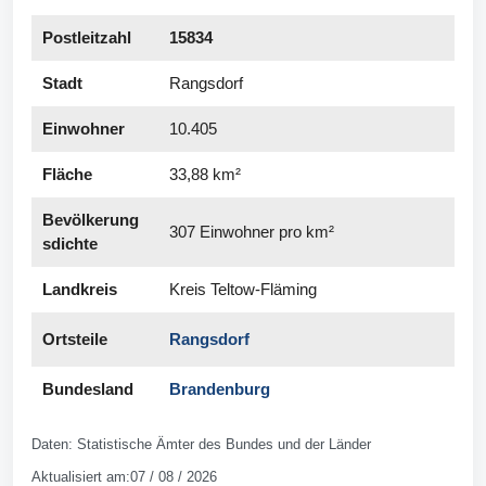
Postleitzahl
15834
Stadt
Rangsdorf
Einwohner
10.405
Fläche
33,88 km²
Bevölkerung
307 Einwohner pro km²
s­dichte
Landkreis
Kreis Teltow-Fläming
Ortsteile
Rangsdorf
Bundesland
Brandenburg
Daten: Statistische Ämter des Bundes und der Länder
Aktualisiert am:07 / 08 / 2026