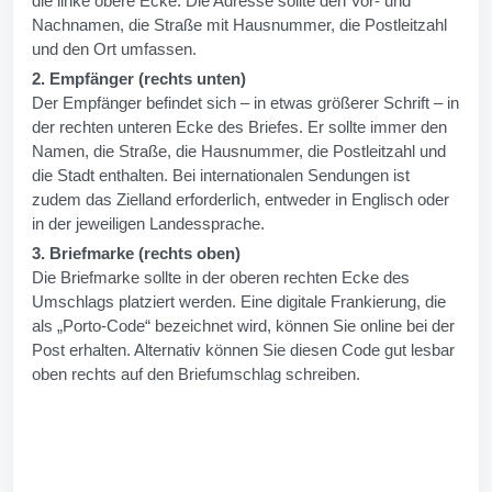
die linke obere Ecke. Die Adresse sollte den Vor- und
Nachnamen, die Straße mit Hausnummer, die Postleitzahl
und den Ort umfassen.
2. Empfänger (rechts unten)
Der Empfänger befindet sich – in etwas größerer Schrift – in
der rechten unteren Ecke des Briefes. Er sollte immer den
Namen, die Straße, die Hausnummer, die Postleitzahl und
die Stadt enthalten. Bei internationalen Sendungen ist
zudem das Zielland erforderlich, entweder in Englisch oder
in der jeweiligen Landessprache.
3. Briefmarke (rechts oben)
Die Briefmarke sollte in der oberen rechten Ecke des
Umschlags platziert werden. Eine digitale Frankierung, die
als „Porto-Code“ bezeichnet wird, können Sie online bei der
Post erhalten. Alternativ können Sie diesen Code gut lesbar
oben rechts auf den Briefumschlag schreiben.