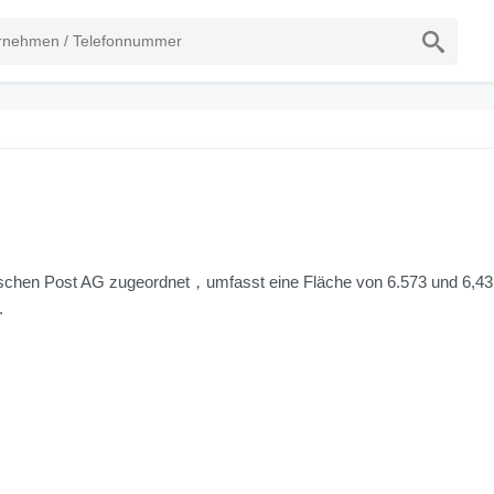
schen Post AG zugeordnet，umfasst eine Fläche von 6.573 und 6,4
.