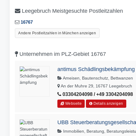
Leegebruch Meistgesuchte Postleitzahlen
16767
Andere Postleitzahlen in München anzeigen
Unternehmen im PLZ-Gebiet 16767
antimus Schädlingsbekämpfung
Ameisen, Bautenschutz, Bettwanzen
An der Muhre 29, 16767 Leegebruch
03304204098 / +49 3304204098
Webseite
Details anzeigen
UBB Steuerberatungsgesellsch
Immobilien, Beratung, Beratungsleist