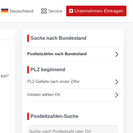
Unternehmen Eintragen
Deutschland
Service
Suche nach Bundesland
Postleitzahlen nach Bundesland
PLZ beginnend
3 km²
PLZ-Gebiete nach erster Ziffer
Initialen wählen Ort
Postleitzahlen-Suche