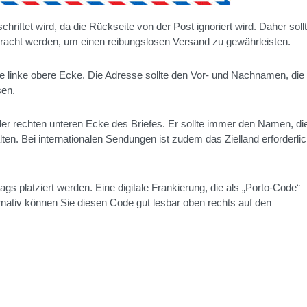
hriftet wird, da die Rückseite von der Post ignoriert wird. Daher sollt
bracht werden, um einen reibungslosen Versand zu gewährleisten.
ie linke obere Ecke. Die Adresse sollte den Vor- und Nachnamen, die
sen.
 der rechten unteren Ecke des Briefes. Er sollte immer den Namen, di
ten. Bei internationalen Sendungen ist zudem das Zielland erforderlic
s platziert werden. Eine digitale Frankierung, die als „Porto-Code“
ernativ können Sie diesen Code gut lesbar oben rechts auf den