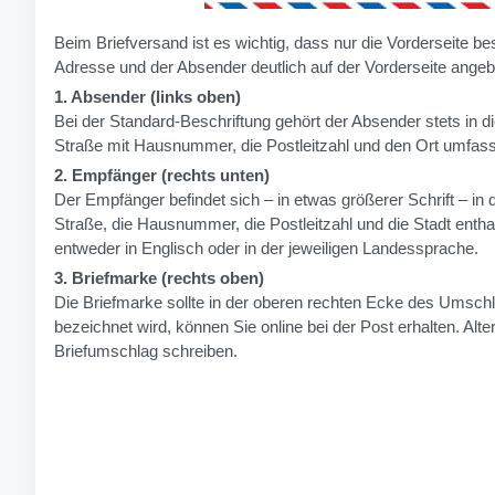
Beim Briefversand ist es wichtig, dass nur die Vorderseite besc
Adresse und der Absender deutlich auf der Vorderseite ange
1. Absender (links oben)
Bei der Standard-Beschriftung gehört der Absender stets in d
Straße mit Hausnummer, die Postleitzahl und den Ort umfas
2. Empfänger (rechts unten)
Der Empfänger befindet sich – in etwas größerer Schrift – in
Straße, die Hausnummer, die Postleitzahl und die Stadt enthal
entweder in Englisch oder in der jeweiligen Landessprache.
3. Briefmarke (rechts oben)
Die Briefmarke sollte in der oberen rechten Ecke des Umschlag
bezeichnet wird, können Sie online bei der Post erhalten. Alt
Briefumschlag schreiben.