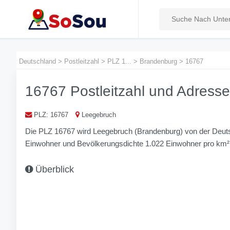
Deutschland
>
Postleitzahl
>
PLZ 1...
>
Brandenburg
>
16767
16767 Postleitzahl und Adresse
PLZ: 16767
Leegebruch
Die PLZ 16767 wird Leegebruch (Brandenburg) von der Deut
Einwohner und Bevölkerungs­dichte 1.022 Einwohner pro km²
Überblick