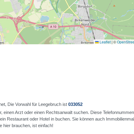
Leaflet
|
©
OpenStre
et, Die Vorwahl für Leegebruch ist
033052
ur, einen Arzt oder einen Rechtsanwalt suchen. Diese Telefonnummer
t ein Restaurant oder Hotel in buchen. Sie können auch Immobilienma
 hier brauchen, ist einfach!