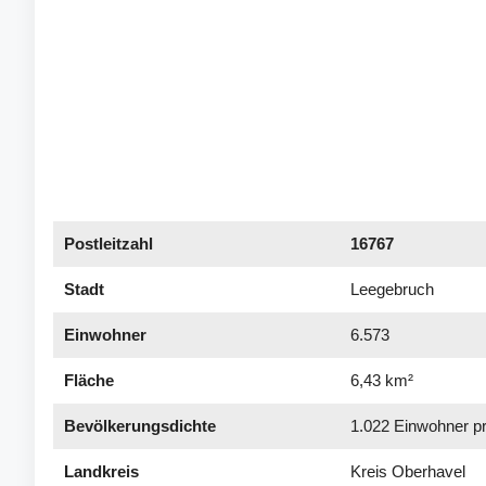
Postleitzahl
16767
Stadt
Leegebruch
Einwohner
6.573
Fläche
6,43 km²
Bevölkerungs­dichte
1.022 Einwohner p
Landkreis
Kreis Oberhavel