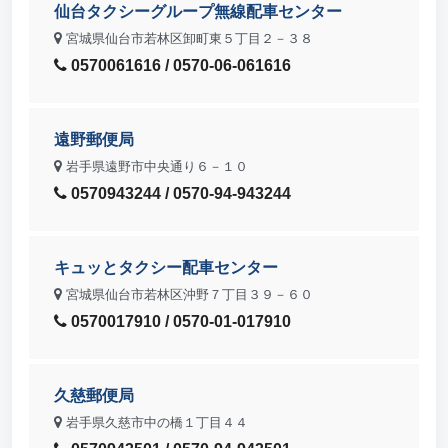
仙台タクシーグループ無線配車センター
宮城県仙台市若林区卸町東５丁目２－３８
0570061616 / 0570-06-061616
遠野郵便局
岩手県遠野市中央通り６－１０
0570943244 / 0570-94-943244
キュッとタクシー配車センター
宮城県仙台市若林区沖野７丁目３９－６０
0570017910 / 0570-01-017910
久慈郵便局
岩手県久慈市中の橋１丁目４４