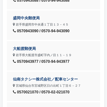
0570943088 / 0570-94-943088
盛岡中央郵便局
岩手県盛岡市中央通１丁目１３－４５
0570943090 / 0570-94-943090
大船渡郵便局
岩手県大船渡市盛町字内ノ目１１－１９
0570943977 / 0570-94-943977
仙南タクシー株式会社／配車センター
宮城県仙台市宮城野区日の出町１丁目６－２７
0570021070 / 0570-02-021070