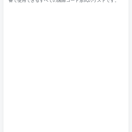
番で使用できるすべての国際コード形式のリストです。