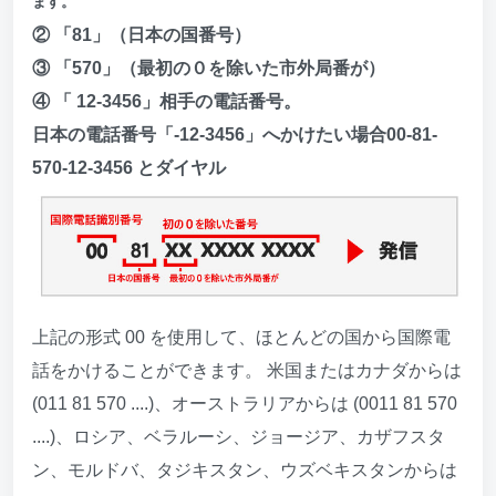
ます。
② 「81」（日本の国番号）
③ 「570」（最初の０を除いた市外局番が）
④ 「 12-3456」相手の電話番号。
日本の電話番号「-12-3456」へかけたい場合00-81-
570-12-3456 とダイヤル
上記の形式 00 を使用して、ほとんどの国から国際電
話をかけることができます。 米国またはカナダからは
(011 81 570 ....)、オーストラリアからは (0011 81 570
....)、ロシア、ベラルーシ、ジョージア、カザフスタ
ン、モルドバ、タジキスタン、ウズベキスタンからは