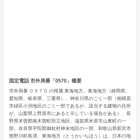
固定電話 市外局番「0570」概要
市外局番 ０５７０ の帰属 東海地方。東海地方（静岡県、
愛知県、岐阜県、三重県）、神奈川県のごく一部（相模原
市緑区小渕地区のごく一部であるが、該当する建物の住所
が、山梨県上野原市にあると示している場合がある）、長
野県木曽郡南木曽町田立地区、滋賀県米原市山東町の一
部、奈良県宇陀郡御杖村神末地区の一部、和歌山県新宮市
熊野川町島津。東海地方（とうかいちほう）は、日本の地