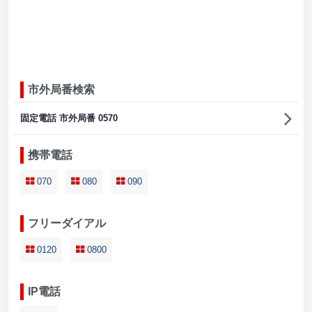
市外局番検索
固定電話 市外局番 0570
携帯電話
070
080
090
フリーダイアル
0120
0800
IP電話