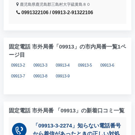
鹿児島県鹿児島郡三島村大字硫黄島８０
0991322106 / 09913-2-91322106
固定電話 市外局番「09913」の市内局番一覧1ペ
ージ目
09913-2
09913-3
09913-4
09913-5
09913-6
09913-7
09913-8
09913-9
固定電話 市外局番 「09913」の新着口コミ一覧
「09913-3-2274」知らない電話番号
から着信があったときの正しい対処