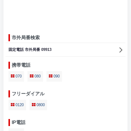
市外局番検索
固定電話 市外局番 09913
携帯電話
070
080
090
フリーダイアル
0120
0800
IP電話