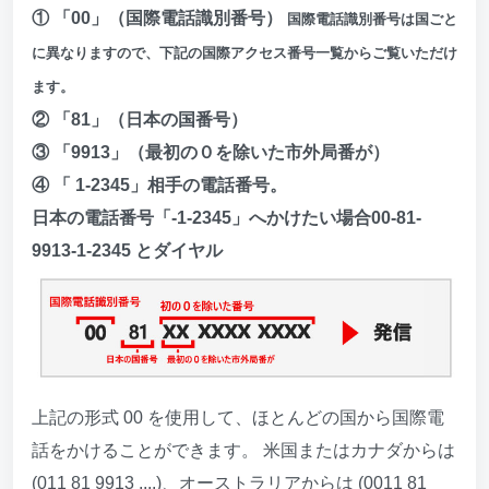
① 「00」（国際電話識別番号）
国際電話識別番号は国ごと
に異なりますので、下記の国際アクセス番号一覧からご覧いただけ
ます。
② 「81」（日本の国番号）
③ 「9913」（最初の０を除いた市外局番が）
④ 「 1-2345」相手の電話番号。
日本の電話番号「-1-2345」へかけたい場合00-81-
9913-1-2345 とダイヤル
上記の形式 00 を使用して、ほとんどの国から国際電
話をかけることができます。 米国またはカナダからは
(011 81 9913 ....)、オーストラリアからは (0011 81