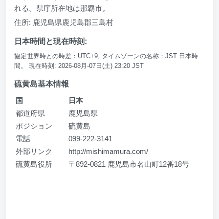
れる。県庁所在地は那覇市。
住所: 鹿児島県鹿児島郡三島村
日本時間と現在時刻:
協定世界時との時差：UTC+9; タイムゾーンの名称：JST 日本時
間。 現在時刻: 2026-08月-07日(土) 23:20 JST
硫黄島基本情報
国
日本
都道府県
鹿児島県
ポジション
硫黄島
電話
099-222-3141
外部リンク
http://mishimamura.com/
硫黄島役所
〒892-0821 鹿児島市名山町12番18号