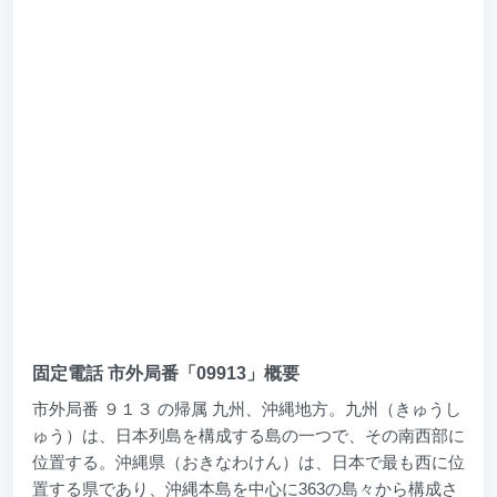
固定電話 市外局番「09913」概要
市外局番 ９１３ の帰属 九州、沖縄地方。九州（きゅうし
ゅう）は、日本列島を構成する島の一つで、その南西部に
位置する。沖縄県（おきなわけん）は、日本で最も西に位
置する県であり、沖縄本島を中心に363の島々から構成さ