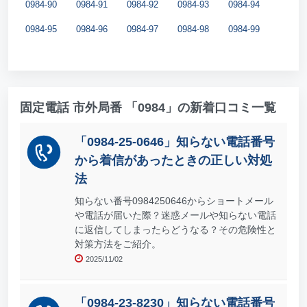
0984-90
0984-91
0984-92
0984-93
0984-94
0984-95
0984-96
0984-97
0984-98
0984-99
固定電話 市外局番 「0984」の新着口コミ一覧
「0984-25-0646」知らない電話番号
から着信があったときの正しい対処
法
知らない番号0984250646からショートメール
や電話が届いた際？迷惑メールや知らない電話
に返信してしまったらどうなる？その危険性と
対策方法をご紹介。
2025/11/02
「0984-23-8230」知らない電話番号