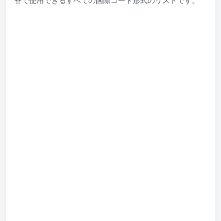
番で使用できるすべての国際コード形式のリストです。