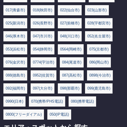
017(青森市)
018(秋田市)
022(仙台市)
023(山形市)
025(新潟市)
026(長野市)
027(前橋市)
028(宇都宮市)
046(厚木市)
047(市川市)
048(川口市)
052(名古屋市)
053(浜松市)
054(静岡市)
0564(岡崎市)
075(京都市)
076(金沢市)
0774(宇治市)
084(尾道市)
086(岡山市)
088(徳島市)
0952(佐賀市)
087(高松市)
0898(今治市)
092(福岡市)
097(大分市)
098(那覇市)
099(鹿児島市)
0990(日本)
070(携帯/PHS電話)
080(携帯電話)
0800(フリーダイアル)
050(IP電話)