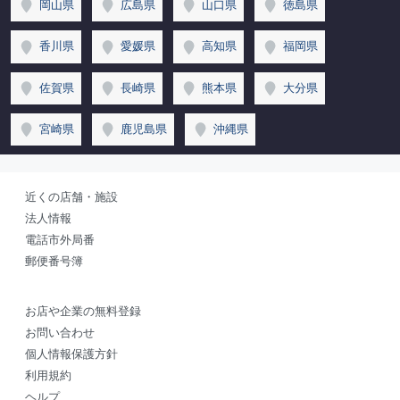
岡山県
広島県
山口県
徳島県
香川県
愛媛県
高知県
福岡県
佐賀県
長崎県
熊本県
大分県
宮崎県
鹿児島県
沖縄県
近くの店舗・施設
法人情報
電話市外局番
郵便番号簿
お店や企業の無料登録
お問い合わせ
個人情報保護方針
利用規約
ヘルプ