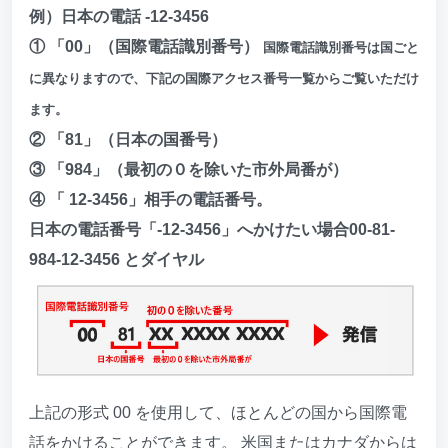
例）日本の電話 -12-3456
① 「00」（国際電話識別番号）
国際電話識別番号は国ごと
に異なりますので、下記の国際アクセス番号一覧からご覧いただけ
ます。
② 「81」（日本の国番号）
③ 「984」（最初の０を除いた市外局番が）
④ 「 12-3456」相手の電話番号。
日本の電話番号「-12-3456」へかけたい場合00-81-
984-12-3456 とダイヤル
上記の形式 00 を使用して、ほとんどの国から国際電
話をかけることができます。 米国またはカナダからは