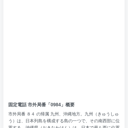
固定電話 市外局番「0984」概要
市外局番 ８４ の帰属 九州、沖縄地方。九州（きゅうしゅ
う）は、日本列島を構成する島の一つで、その南西部に位
置する。沖縄県（おきなわけん）は、日本で最も西に位置