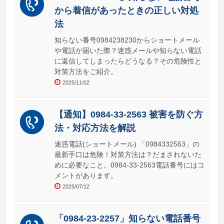
から着信があったときの正しい対処
法
知らない番号0984238230からショートメール
や電話が届いた際？迷惑メールや知らない電話
に返信してしまったらどうなる？その危険性と
対策方法をご紹介。
2025/11/02
【通知】0984-33-2563 被害を防ぐ方
法・対応方法を解説
迷惑電話(ショートメール) 「0984332563」の
最新手口は危険！対策方法は？だまされないた
めに必要なこと。0984-33-2563電話番号にはコ
メントがあります。
2025/07/12
「0984-23-2257」知らない電話番号