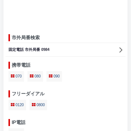
市外局番検索
固定電話 市外局番 0984
携帯電話
070
080
090
フリーダイアル
0120
0800
IP電話