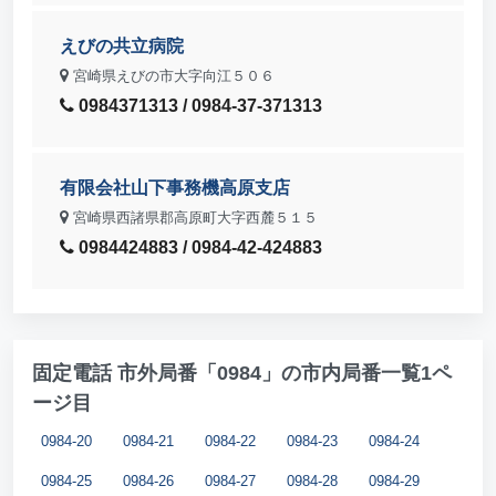
えびの共立病院
宮崎県えびの市大字向江５０６
0984371313 / 0984-37-371313
有限会社山下事務機高原支店
宮崎県西諸県郡高原町大字西麓５１５
0984424883 / 0984-42-424883
固定電話 市外局番「0984」の市内局番一覧1ペ
ージ目
0984-20
0984-21
0984-22
0984-23
0984-24
0984-25
0984-26
0984-27
0984-28
0984-29