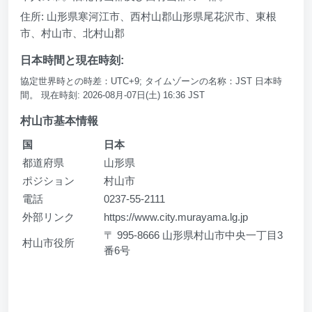
住所: 山形県寒河江市、西村山郡山形県尾花沢市、東根
市、村山市、北村山郡
日本時間と現在時刻:
協定世界時との時差：UTC+9; タイムゾーンの名称：JST 日本時
間。 現在時刻: 2026-08月-07日(土) 16:36 JST
村山市基本情報
国
日本
都道府県
山形県
ポジション
村山市
電話
0237-55-2111
外部リンク
https://www.city.murayama.lg.jp
〒 995-8666 山形県村山市中央一丁目3
村山市役所
番6号