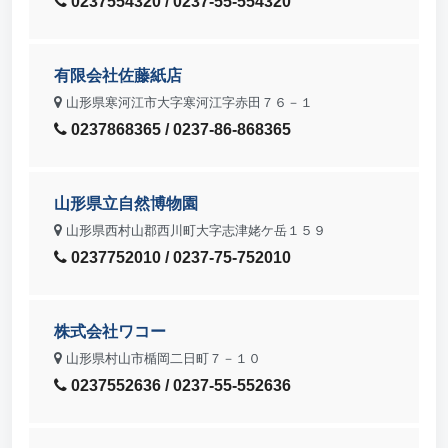
0237554320 / 0237-55-554320
有限会社佐藤紙店
山形県寒河江市大字寒河江字赤田７６－１
0237868365 / 0237-86-868365
山形県立自然博物園
山形県西村山郡西川町大字志津姥ケ岳１５９
0237752010 / 0237-75-752010
株式会社ワコー
山形県村山市楯岡二日町７－１０
0237552636 / 0237-55-552636