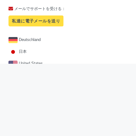
メールでサポートを受ける：
私達に電子メールを送り
Deutschland
日本
United States
Facebook
Twitter
Pinterest
Sites.google
Instagram
Copyright © 2026
sosou