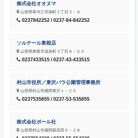
株式会社オオヌマ
山形県寒河江市南町２丁目３－９
0237842252 / 0237-84-842252
ソルテール東根店
山形県東根市温泉町３丁目８－５０
0237433515 / 0237-43-433515
村山市役所／東沢バラ公園管理事務所
山形県村山市楯岡東沢１－２５
0237535655 / 0237-53-535655
株式会社ポール社
山形県村山市楯岡新高田９－２８