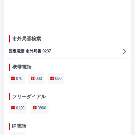
市外局番検索
固定電話 市外局番 0237
携帯電話
070
080
090
フリーダイアル
0120
0800
IP電話