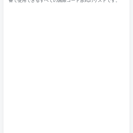
番で使用できるすべての国際コード形式のリストです。