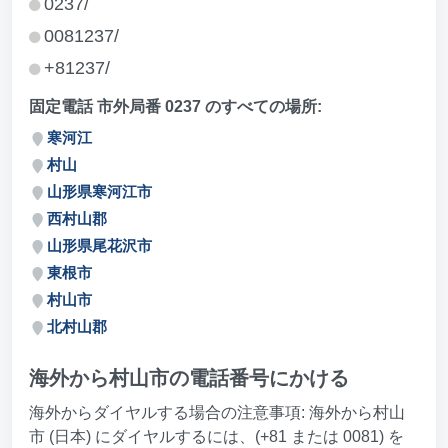
0237/
0081237/
+81237/
固定電話 市外局番 0237 のすべての場所:
寒河江
村山
山形県寒河江市
西村山郡
山形県尾花沢市
東根市
村山市
北村山郡
海外から村山市の電話番号にかける
海外からダイヤルする場合の注意事項: 海外から村山
市 (日本) にダイヤルするには、(+81 または 0081) を