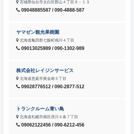
宮城県仙台市太白区郡山４丁目９－１３
09048885587 / 090-4888-587
ヤマゼン観光果樹園
北海道亀田郡七飯町鳴川４丁目
09013025989 / 090-1302-989
株式会社レイジンサービス
北海道恵庭市黄金南５丁目
09028776512 / 090-2877-512
トランクルーム青い鳥
北海道札幌市南区澄川４条７丁目
09062122456 / 090-6212-456