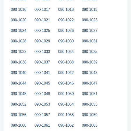
090-1016
090-1017
090-1018
090-1019
090-1020
090-1021
090-1022
090-1023
090-1024
090-1025
090-1026
090-1027
090-1028
090-1029
090-1030
090-1031
090-1032
090-1033
090-1034
090-1035
090-1036
090-1037
090-1038
090-1039
090-1040
090-1041
090-1042
090-1043
090-1044
090-1045
090-1046
090-1047
090-1048
090-1049
090-1050
090-1051
090-1052
090-1053
090-1054
090-1055
090-1056
090-1057
090-1058
090-1059
090-1060
090-1061
090-1062
090-1063