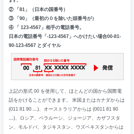
ます。
② 「81」（日本の国番号）
③ 「90」（最初の０を除いた頭番号が）
④ 「 123-4567」相手の電話番号。
日本の電話番号「-123-4567」へかけたい場合00-81-
90-123-4567 とダイヤル
上記の形式 00 を使用して、ほとんどの国から国際電
話をかけることができます。 米国またはカナダからは
(011 81 90 ....)、オーストラリアからは (0011 81 90
....)、ロシア、ベラルーシ、ジョージア、カザフスタ
ン、モルドバ、タジキスタン、ウズベキスタンからは