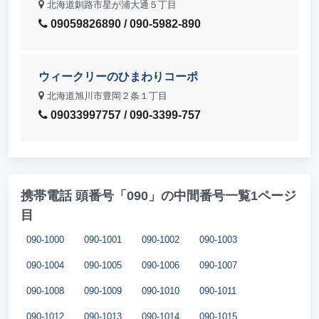
北海道釧路市星が浦大通５丁目
09059826890 / 090-5982-890
ウィークリーのひまわりコーポ
北海道旭川市豊岡２条１丁目
09033997757 / 090-3399-757
携帯電話 頭番号「090」の中間番号一覧1ページ
目
090-1000
090-1001
090-1002
090-1003
090-1004
090-1005
090-1006
090-1007
090-1008
090-1009
090-1010
090-1011
090-1012
090-1013
090-1014
090-1015