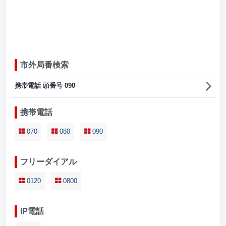
市外局番検索
携帯電話 頭番号 090
携帯電話
070
080
090
フリーダイアル
0120
0800
IP電話