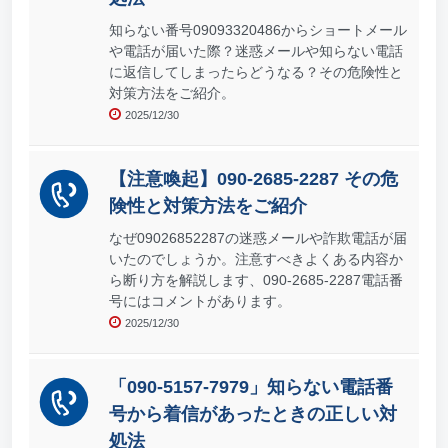
知らない番号09093320486からショートメール
や電話が届いた際？迷惑メールや知らない電話
に返信してしまったらどうなる？その危険性と
対策方法をご紹介。
2025/12/30
【注意喚起】090-2685-2287 その危
険性と対策方法をご紹介
なぜ09026852287の迷惑メールや詐欺電話が届
いたのでしょうか。注意すべきよくある内容か
ら断り方を解説します、090-2685-2287電話番
号にはコメントがあります。
2025/12/30
「090-5157-7979」知らない電話番
号から着信があったときの正しい対
処法