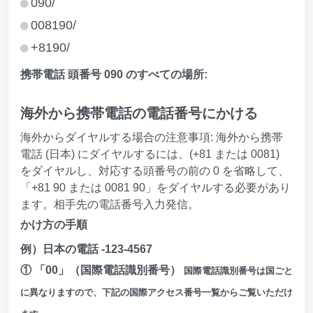
090/
008190/
+8190/
携帯電話 頭番号 090 のすべての場所:
海外から携帯電話の電話番号にかける
海外からダイヤルする場合の注意事項: 海外から携帯
電話 (日本) にダイヤルするには、(+81 または 0081)
をダイヤルし、対応する頭番号の前の 0 を省略して、
「+81 90 または 0081 90」をダイヤルする必要があり
ます。相手先の電話番号入力発信。
かけ方の手順
例）日本の電話 -123-4567
① 「00」（国際電話識別番号）
国際電話識別番号は国ごと
に異なりますので、下記の国際アクセス番号一覧からご覧いただけ