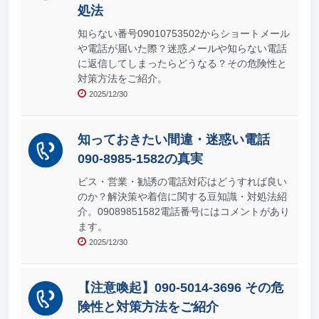
処法
知らない番号09010753502からショートメール
や電話が届いた際？迷惑メールや知らない電話
に返信してしまったらどうなる？その危険性と
対策方法をご紹介。
2025/12/30
知っておきたい間違・迷惑い電話
090-8985-1582の真実
ビス・営業・勧誘の電話対応はどうすれば良い
のか？解決策や着信に関する豆知識・対処法紹
介。09089851582電話番号にはコメントがあり
ます。
2025/12/30
【注意喚起】090-5014-3696 その危
険性と対策方法をご紹介