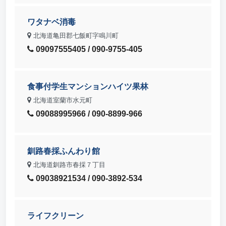
ワタナベ消毒
北海道亀田郡七飯町字鳴川町
09097555405 / 090-9755-405
食事付学生マンションハイツ果林
北海道室蘭市水元町
09088995966 / 090-8899-966
釧路春採ふんわり館
北海道釧路市春採７丁目
09038921534 / 090-3892-534
ライフクリーン