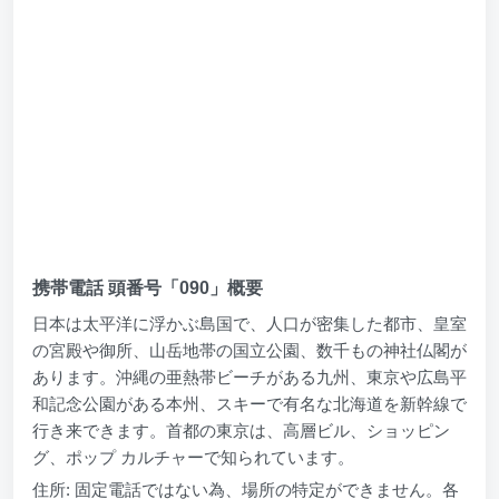
携帯電話 頭番号「090」概要
日本は太平洋に浮かぶ島国で、人口が密集した都市、皇室
の宮殿や御所、山岳地帯の国立公園、数千もの神社仏閣が
あります。沖縄の亜熱帯ビーチがある九州、東京や広島平
和記念公園がある本州、スキーで有名な北海道を新幹線で
行き来できます。首都の東京は、高層ビル、ショッピン
グ、ポップ カルチャーで知られています。
住所: 固定電話ではない為、場所の特定ができません。各