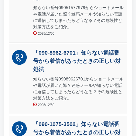
知らない番号09051577979からショートメール
や電話が届いた際？迷惑メールや知らない電話
に返信してしまったらどうなる？その危険性と
対策方法をご紹介。
2025/12/30
「090-8962-6701」知らない電話番
号から着信があったときの正しい対
処法
知らない番号09089626701からショートメール
や電話が届いた際？迷惑メールや知らない電話
に返信してしまったらどうなる？その危険性と
対策方法をご紹介。
2025/12/30
「090-1075-3502」知らない電話番
号から着信があったときの正しい対