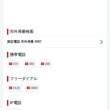
市外局番検索
固定電話 市外局番 0597
携帯電話
070
080
090
フリーダイアル
0120
0800
IP電話