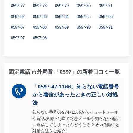
0597-77
0597-78
0597-79
0597-80
0597-81
0597-82
0597-83
0597-84
0597-85
0597-86
0597-87
0597-88
0597-89
0597-90
0597-91
0597-97
0597-98
固定電話 市外局番 「0597」の新着口コミ一覧
「0597-47-1166」知らない電話番号
から着信があったときの正しい対処
法
知らない番号0597471166からショートメール
や電話が届いた際？迷惑メールや知らない電話
に返信してしまったらどうなる？その危険性と
対策方法をご紹介。