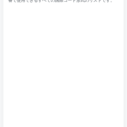
番で使用できるすべての国際コード形式のリストです。