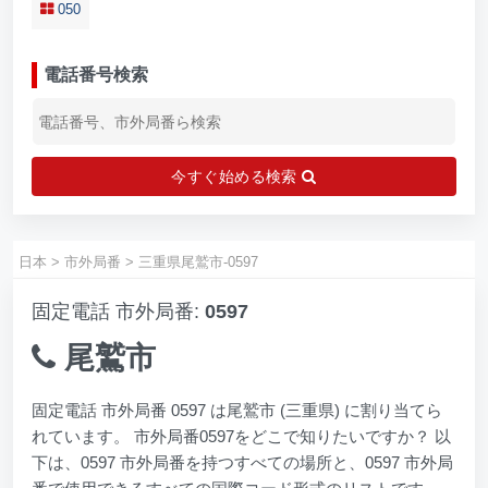
050
電話番号検索
今すぐ始める検索
日本
>
市外局番
>
三重県尾鷲市-0597
固定電話 市外局番:
0597
尾鷲市
固定電話 市外局番 0597 は尾鷲市 (三重県) に割り当てら
れています。 市外局番0597をどこで知りたいですか？ 以
下は、0597 市外局番を持つすべての場所と、0597 市外局