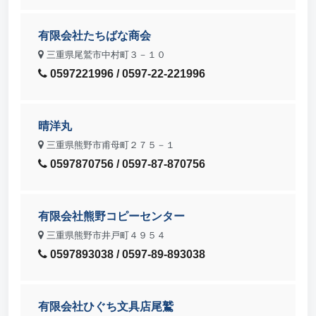
有限会社たちばな商会
三重県尾鷲市中村町３－１０
0597221996 / 0597-22-221996
晴洋丸
三重県熊野市甫母町２７５－１
0597870756 / 0597-87-870756
有限会社熊野コピーセンター
三重県熊野市井戸町４９５４
0597893038 / 0597-89-893038
有限会社ひぐち文具店尾鷲