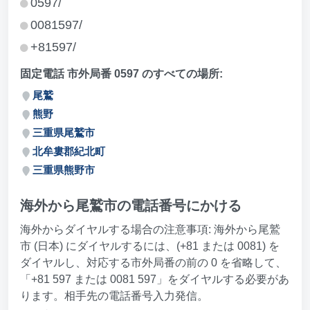
0597/
0081597/
+81597/
固定電話 市外局番 0597 のすべての場所:
尾鷲
熊野
三重県尾鷲市
北牟婁郡紀北町
三重県熊野市
海外から尾鷲市の電話番号にかける
海外からダイヤルする場合の注意事項: 海外から尾鷲
市 (日本) にダイヤルするには、(+81 または 0081) を
ダイヤルし、対応する市外局番の前の 0 を省略して、
「+81 597 または 0081 597」をダイヤルする必要があ
ります。相手先の電話番号入力発信。