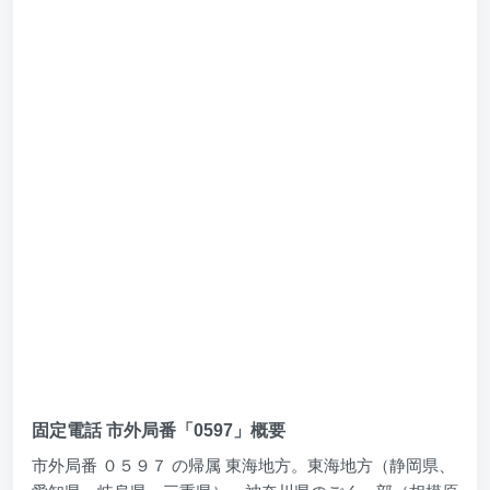
固定電話 市外局番「0597」概要
市外局番 ０５９７ の帰属 東海地方。東海地方（静岡県、