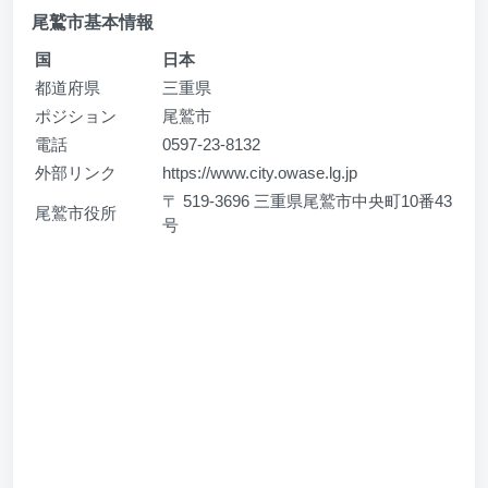
尾鷲市基本情報
国
日本
都道府県
三重県
ポジション
尾鷲市
電話
0597-23-8132
外部リンク
https://www.city.owase.lg.jp
〒 519-3696 三重県尾鷲市中央町10番43
尾鷲市役所
号