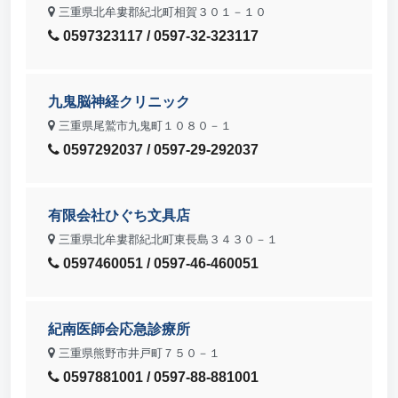
三重県北牟婁郡紀北町相賀３０１－１０
0597323117 / 0597-32-323117
九鬼脳神経クリニック
三重県尾鷲市九鬼町１０８０－１
0597292037 / 0597-29-292037
有限会社ひぐち文具店
三重県北牟婁郡紀北町東長島３４３０－１
0597460051 / 0597-46-460051
紀南医師会応急診療所
三重県熊野市井戸町７５０－１
0597881001 / 0597-88-881001