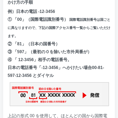
かけ方の手順
例）日本の電話 -12-3456
① 「00」（国際電話識別番号）
国際電話識別番号は国ごと
に異なりますので、下記の国際アクセス番号一覧からご覧いただけ
ます。
② 「81」（日本の国番号）
③ 「597」（最初の０を除いた市外局番が）
④ 「 12-3456」相手の電話番号。
日本の電話番号「-12-3456」へかけたい場合00-81-
597-12-3456 とダイヤル
上記の形式 00 を使用して、ほとんどの国から国際電