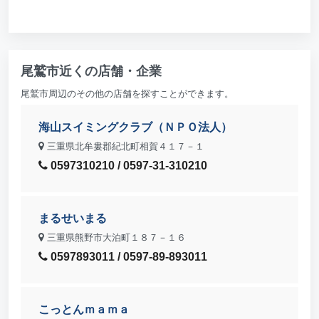
尾鷲市近くの店舗・企業
尾鷲市周辺のその他の店舗を探すことができます。
海山スイミングクラブ（ＮＰＯ法人）
三重県北牟婁郡紀北町相賀４１７－１
0597310210 / 0597-31-310210
まるせいまる
三重県熊野市大泊町１８７－１６
0597893011 / 0597-89-893011
こっとんｍａｍａ