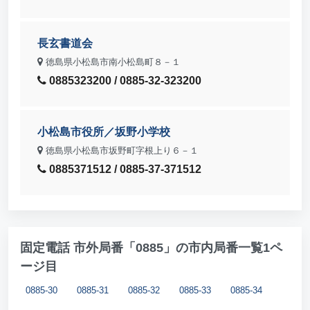
長玄書道会
徳島県小松島市南小松島町８－１
0885323200 / 0885-32-323200
小松島市役所／坂野小学校
徳島県小松島市坂野町字根上り６－１
0885371512 / 0885-37-371512
固定電話 市外局番「0885」の市内局番一覧1ペ
ージ目
0885-30
0885-31
0885-32
0885-33
0885-34