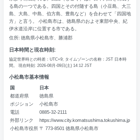
る島の一つである。四国とその付随する島（小豆島、大三
島、大島、中島、伯方島、豊島など）を合わせて「四国地
方」と言う。 小松島市は、徳島県のおよそ東部中央、紀
伊水道沿岸に位置する市である。
住所: 徳島県小松島市、勝浦郡
日本時間と現在時刻:
協定世界時との時差：UTC+9; タイムゾーンの名称：JST 日本時
間。 現在時刻: 2026-08月-09日(土) 14:12 JST
小松島市基本情報
国
日本
都道府県
徳島県
ポジション
小松島市
電話
0885-32-2111
外部リンク
https://www.city.komatsushima.tokushima.jp
小松島市役所
〒 773-8501 徳島県小松島市