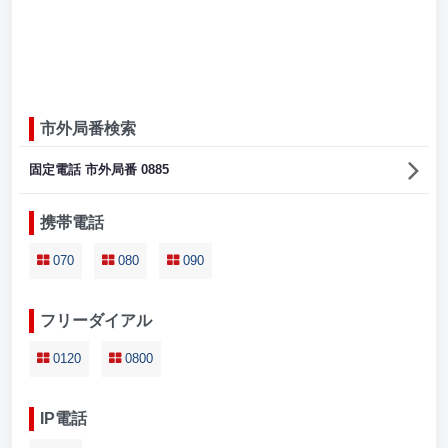
市外局番検索
固定電話 市外局番 0885
携帯電話
070
080
090
フリーダイアル
0120
0800
IP電話