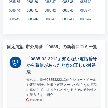
0885-35
0885-36
0885-37
0885-38
0885-39
0885-40
0885-41
0885-42
0885-43
0885-44
0885-45
0885-46
0885-47
0885-48
0885-49
固定電話 市外局番 「0885」の新着口コミ一覧
「0885-32-2212」知らない電話番号
から着信があったときの正しい対処
法
知らない番号0885322212からショートメール
や電話が届いた際？迷惑メールや知らない電話
に返信してしまったらどうなる？その危険性と
対策方法をご紹介。
2025/11/03