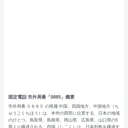
固定電話 市外局番「0885」概要
市外局番 ０８８５ の帰属 中国、四国地方。中国地方（ち
ゅうごくちほう）は、本州の西部に位置する、日本の地域
のひとつ。鳥取県、島根県、岡山県、広島県、山口県の5
県より構成される。四国（しこく）は、日本列島を構成す