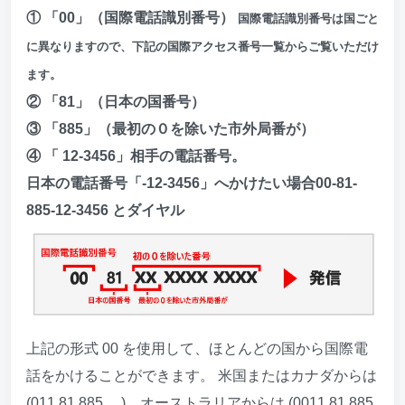
① 「00」（国際電話識別番号）
国際電話識別番号は国ごと
に異なりますので、下記の国際アクセス番号一覧からご覧いただけ
ます。
② 「81」（日本の国番号）
③ 「885」（最初の０を除いた市外局番が）
④ 「 12-3456」相手の電話番号。
日本の電話番号「-12-3456」へかけたい場合00-81-
885-12-3456 とダイヤル
上記の形式 00 を使用して、ほとんどの国から国際電
話をかけることができます。 米国またはカナダからは
(011 81 885 ....)、オーストラリアからは (0011 81 885