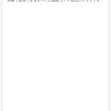
局番で使用できるすべての国際コード形式のリストです。