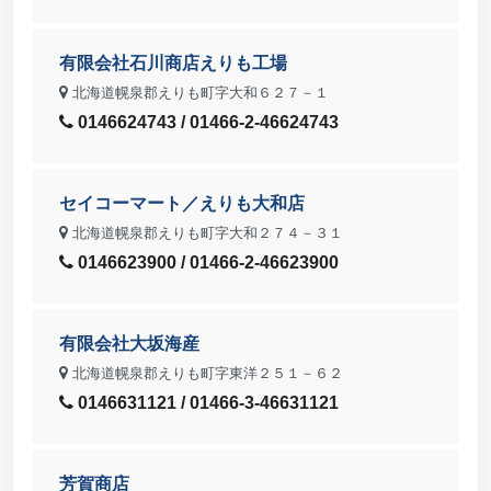
有限会社石川商店えりも工場
北海道幌泉郡えりも町字大和６２７－１
0146624743 / 01466-2-46624743
セイコーマート／えりも大和店
北海道幌泉郡えりも町字大和２７４－３１
0146623900 / 01466-2-46623900
有限会社大坂海産
北海道幌泉郡えりも町字東洋２５１－６２
0146631121 / 01466-3-46631121
芳賀商店