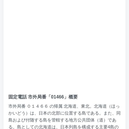
固定電話 市外局番「01466」概要
市外局番 ０１４６６ の帰属 北海道、東北。北海道（ほっ
かいどう）は、日本の北部に位置する島である。また、同
島および付随する島を管轄する地方公共団体（道）であ
る。島としての北海道は、日本列島を構成する主要4島の