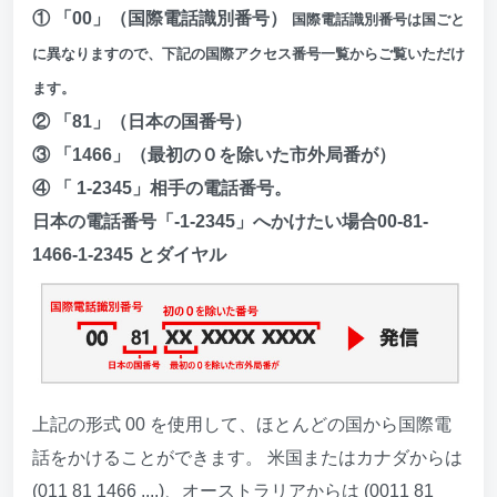
① 「00」（国際電話識別番号）
国際電話識別番号は国ごと
に異なりますので、下記の国際アクセス番号一覧からご覧いただけ
ます。
② 「81」（日本の国番号）
③ 「1466」（最初の０を除いた市外局番が）
④ 「 1-2345」相手の電話番号。
日本の電話番号「-1-2345」へかけたい場合00-81-
1466-1-2345 とダイヤル
上記の形式 00 を使用して、ほとんどの国から国際電
話をかけることができます。 米国またはカナダからは
(011 81 1466 ....)、オーストラリアからは (0011 81