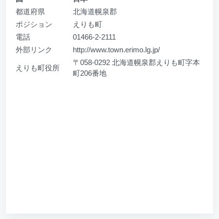
都道府県
北海道幌泉郡
ポジション
えりも町
電話
01466-2-2111
外部リンク
http://www.town.erimo.lg.jp/
〒058-0292 北海道幌泉郡えりも町字本
えりも町役所
町206番地