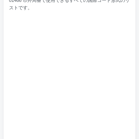
01466 市外局番で使用できるすべての国際コード形式のリ
ストです。