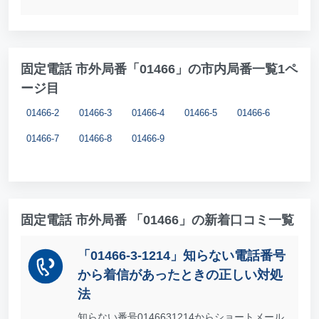
固定電話 市外局番「01466」の市内局番一覧1ペ
ージ目
01466-2
01466-3
01466-4
01466-5
01466-6
01466-7
01466-8
01466-9
固定電話 市外局番 「01466」の新着口コミ一覧
「01466-3-1214」知らない電話番号
から着信があったときの正しい対処
法
知らない番号0146631214からショートメール