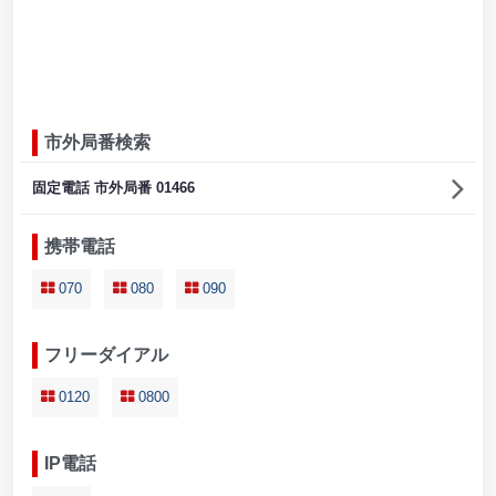
市外局番検索
固定電話 市外局番 01466
携帯電話
070
080
090
フリーダイアル
0120
0800
IP電話