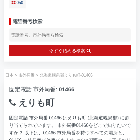
050
電話番号検索
今すぐ始める検索
日本
>
市外局番
>
北海道幌泉郡えりも町-01466
固定電話 市外局番:
01466
えりも町
固定電話 市外局番 01466 はえりも町 (北海道幌泉郡) に割
り当てられています。 市外局番01466をどこで知りたいで
すか？ 以下は、01466 市外局番を持つすべての場所と、