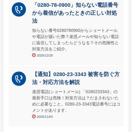
「0280-78-0900」知らない電話番号
から着信があったときの正しい対処
法
知らない番号0280780900からショートメール
や電話が届いた際？迷惑メールや知らない電話
に返信してしまったらどうなる？その危険性と
対策方法をご紹介。
2025/12/29
【通知】0280-23-3343 被害を防ぐ方
法・対応方法を解説
迷惑電話(ショートメール) 「0280233343」の
最新手口は危険！対策方法は？だまされないた
めに必要なこと。0280-23-3343電話番号にはコ
メントがあります。
2025/11/04