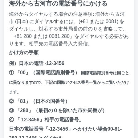
海外から古河市の電話番号にかける
海外からダイヤルする場合の注意事項: 海外から古河
市 (日本) にダイヤルするには、(+81 または 0081) を
ダイヤルし、対応する市外局番の前の 0 を省略して、
「+81 280 または 0081 280」をダイヤルする必要があ
ります。相手先の電話番号入力発信。
かけ方の手順
例）日本の電話 -12-3456
① 「00」（国際電話識別番号）
国際電話識別番号は国ごと
に異なりますので、下記の国際アクセス番号一覧からご覧いただけ
ます。
② 「81」（日本の国番号）
③ 「280」（最初の０を除いた市外局番が）
④ 「 12-3456」相手の電話番号。
日本の電話番号「-12-3456」へかけたい場合00-81-