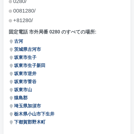
0280/
0081280/
+81280/
固定電話 市外局番 0280 のすべての場所:
古河
茨城県古河市
坂東市生子
坂東市生子新田
坂東市逆井
坂東市菅谷
坂東市山
猿島郡
埼玉県加須市
栃木県小山市下生井
下都賀郡野木町