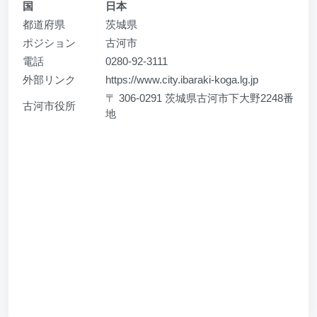
国
日本
都道府県
茨城県
ポジション
古河市
電話
0280-92-3111
外部リンク
https://www.city.ibaraki-koga.lg.jp
〒 306-0291 茨城県古河市下大野2248番
古河市役所
地