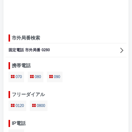
市外局番検索
固定電話 市外局番 0280
携帯電話
070
080
090
フリーダイアル
0120
0800
IP電話