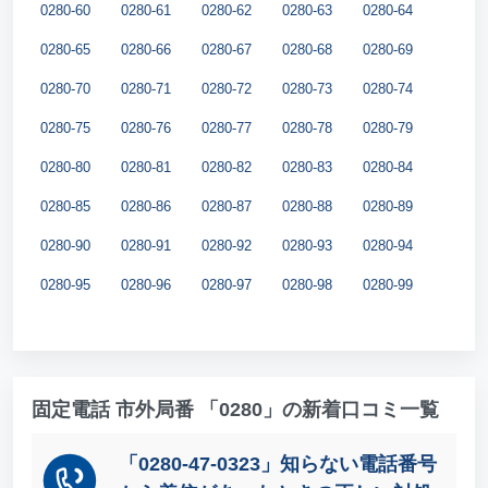
0280-60
0280-61
0280-62
0280-63
0280-64
0280-65
0280-66
0280-67
0280-68
0280-69
0280-70
0280-71
0280-72
0280-73
0280-74
0280-75
0280-76
0280-77
0280-78
0280-79
0280-80
0280-81
0280-82
0280-83
0280-84
0280-85
0280-86
0280-87
0280-88
0280-89
0280-90
0280-91
0280-92
0280-93
0280-94
0280-95
0280-96
0280-97
0280-98
0280-99
固定電話 市外局番 「0280」の新着口コミ一覧
「0280-47-0323」知らない電話番号