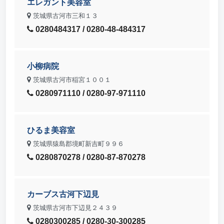
エレガント美容室
茨城県古河市三和１３
0280484317 / 0280-48-484317
小柳病院
茨城県古河市稲宮１００１
0280971110 / 0280-97-971110
ひるま美容室
茨城県猿島郡境町新吉町９９６
0280870278 / 0280-87-870278
カーブス古河下辺見
茨城県古河市下辺見２４３９
0280300285 / 0280-30-300285