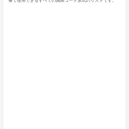
番で使用できるすべての国際コード形式のリストです。