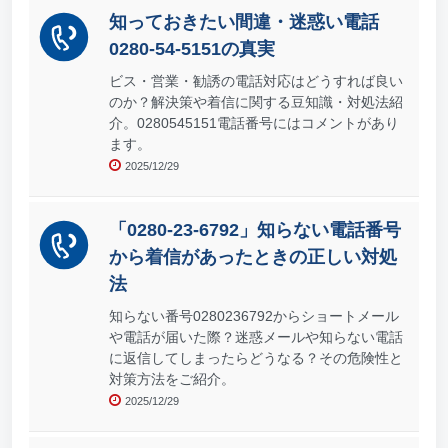
知っておきたい間違・迷惑い電話
0280-54-5151の真実
ビス・営業・勧誘の電話対応はどうすれば良い
のか？解決策や着信に関する豆知識・対処法紹
介。0280545151電話番号にはコメントがあり
ます。
2025/12/29
「0280-23-6792」知らない電話番号
から着信があったときの正しい対処
法
知らない番号0280236792からショートメール
や電話が届いた際？迷惑メールや知らない電話
に返信してしまったらどうなる？その危険性と
対策方法をご紹介。
2025/12/29