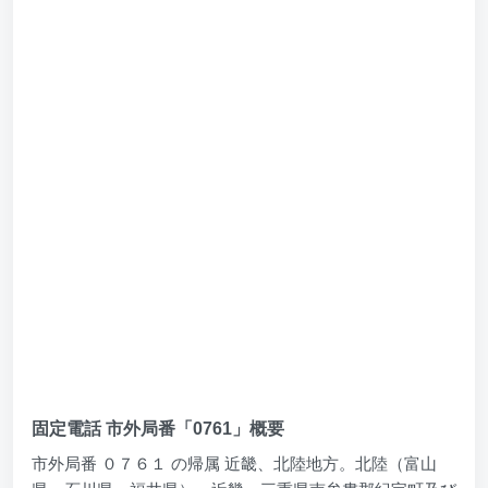
固定電話 市外局番「0761」概要
市外局番 ０７６１ の帰属 近畿、北陸地方。北陸（富山