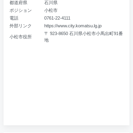
都道府県
石川県
ポジション
小松市
電話
0761-22-4111
外部リンク
https://www.city.komatsu.lg.jp
〒 923-8650 石川県小松市小馬出町91番
小松市役所
地