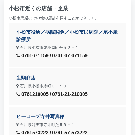
小松市近くの店舗・企業
小松市周辺のその他の店舗を探すことができます。
小松市役所／病院関係／小松市民病院／尾小屋
診療所
石川県小松市尾小屋町チ５２－１
0761671159 / 0761-67-671159
生駒商店
石川県小松市糸町３－１９
0761210005 / 0761-21-210005
ヒーローズ寺井写真館
石川県能美市寺井町た５９－１
0761573222 / 0761-57-573222