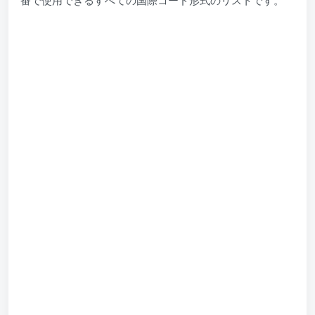
番で使用できるすべての国際コード形式のリストです。