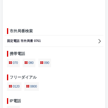
市外局番検索
固定電話 市外局番 0761
携帯電話
070
080
090
フリーダイアル
0120
0800
IP電話