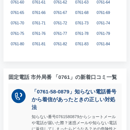
0761-60
0761-61
0761-62
0761-63
0761-64
0761-65
0761-66
0761-67
0761-68
0761-69
0761-70
0761-71
0761-72
0761-73
0761-74
0761-75
0761-76
0761-77
0761-78
0761-79
0761-80
0761-81
0761-82
0761-83
0761-84
固定電話 市外局番 「0761」の新着口コミ一覧
「0761-58-0879」知らない電話番号
から着信があったときの正しい対処
法
知らない番号0761580879からショートメール
や電話が届いた際？迷惑メールや知らない電話
に返信してしまったらどうなる？その危険性と