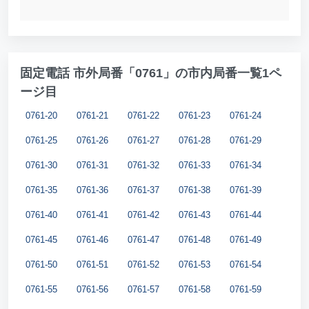
固定電話 市外局番「0761」の市内局番一覧1ペ
ージ目
0761-20
0761-21
0761-22
0761-23
0761-24
0761-25
0761-26
0761-27
0761-28
0761-29
0761-30
0761-31
0761-32
0761-33
0761-34
0761-35
0761-36
0761-37
0761-38
0761-39
0761-40
0761-41
0761-42
0761-43
0761-44
0761-45
0761-46
0761-47
0761-48
0761-49
0761-50
0761-51
0761-52
0761-53
0761-54
0761-55
0761-56
0761-57
0761-58
0761-59