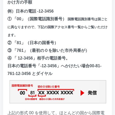
かけ方の手順
例）日本の電話 -12-3456
① 「00」（国際電話識別番号）
国際電話識別番号は国ごと
に異なりますので、下記の国際アクセス番号一覧からご覧いただけ
ます。
② 「81」（日本の国番号）
③ 「761」（最初の０を除いた市外局番が）
④ 「 12-3456」相手の電話番号。
日本の電話番号「-12-3456」へかけたい場合00-81-
761-12-3456 とダイヤル
上記の形式 00 を使用して、ほとんどの国から国際電