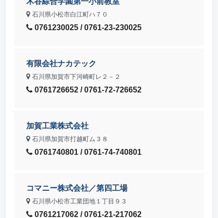
木谷綜合学園第一小前教室
石川県小松市白江町ハ７０
0761230025 / 0761-23-230025
有限会社ナカテック
石川県加賀市下河崎町レ２－２
0761726652 / 0761-72-726652
加賀工業株式会社
石川県加賀市打越町ム３８
0761740801 / 0761-74-740801
コマニー株式会社／第四工場
石川県小松市工業団地１丁目９３
0761217062 / 0761-21-217062